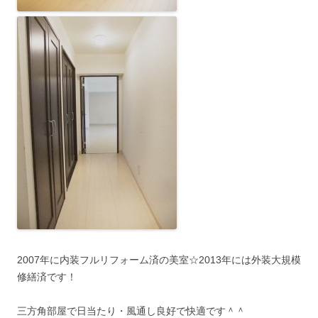
2007年に内装フルリフォーム済の美室☆2013年には外装大規模
修繕済です！
三方角部屋で日当たり・風通し良好で快適です＾＾