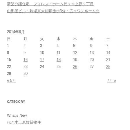
新築分譲住宅 フォレストホーム代々木上原２丁目
山形屋ビル・駒場東大前駅徒歩3分・広々ワンルーム☆
2014年6月
日
月
火
水
木
金
土
1
2
3
4
5
6
7
8
9
10
11
12
13
14
15
16
17
18
19
20
21
22
23
24
25
26
27
28
29
30
« 5月
7月 »
CATEGORY
What's New
代々木上原賃貸物件