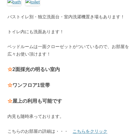
バストイレ別・独立洗面台・室内洗濯機置き場もあります！
トイレ内にも洗面あります！
ベッドルームは一面クローゼットがついているので、お部屋を
広々お使い頂けます！
☆
2面採光の明るい室内
☆
ワンフロア1世帯
☆
屋上の利用も可能です
内見も随時承っております。
こちらのお部屋の詳細は・・・
こちらをクリック