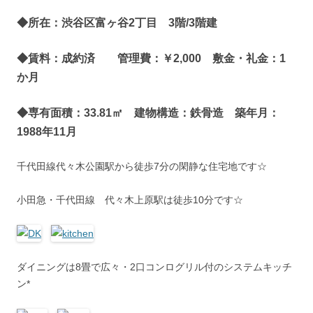
◆所在：渋谷区富ヶ谷2丁目 3階/3階建
◆賃料：成約済 管理費：￥2,000 敷金・礼金：1
か月
◆専有面積：33.81㎡ 建物構造：鉄骨造 築年月：
1988年11月
千代田線代々木公園駅から徒歩7分の閑静な住宅地です☆
小田急・千代田線 代々木上原駅は徒歩10分です☆
ダイニングは8畳で広々・2口コンログリル付のシステムキッチ
ン*