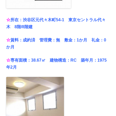
☆
所在：渋谷区元代々木町54-1 東京セントラル代々
木 8階/8階建
☆
賃料：成約済 管理費：無 敷金：1か月 礼金：0
か月
☆
専有面積：38.67㎡ 建物構造：RC 築年月：1975
年2月