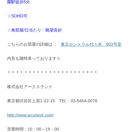
園駅徒歩5分
☆
SOHO可
☆
角部屋/日当たり・眺望良好
こちらのお部屋の詳細は…
東京セントラル代々木 803号室
内見も随時承っております☆
＊＊＊＊＊＊＊＊＊＊＊＊＊＊＊＊＊＊＊＊＊＊
株式会社アークスランド
東京都渋谷区上原1-22-15 TEL：03-5454-0078
http://www.arcxland.com/
営業時間：10：00～19：00