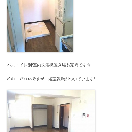
バストイレ別/室内洗濯機置き場も完備です☆
ﾊﾞﾙｺﾆｰがないですが、浴室乾燥がついています*