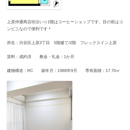
上原仲通商店街沿い☆1階はコーヒーショップです。目の前はコ
ンビニなので便利です＊
所在：渋谷区上原3丁目 5階建て/2階 フレックスイン上原
賃料：成約済 敷金・礼金：1か月
建物構造：RC 築年月：1988年9月 専有面積：17.70㎡