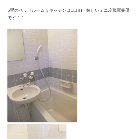
5畳のベッドルーム☆キッチンは1口IH・嬉しいミニ冷蔵庫完備
です＾＾