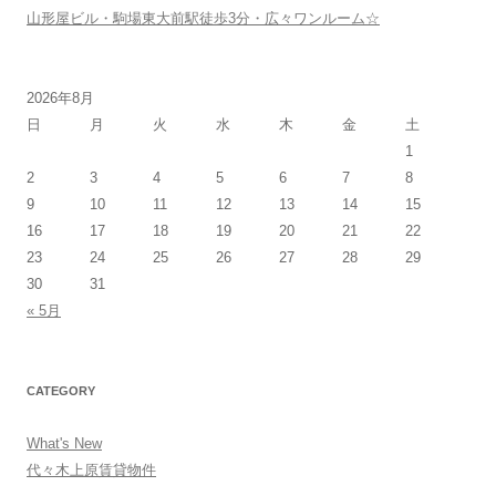
山形屋ビル・駒場東大前駅徒歩3分・広々ワンルーム☆
2026年8月
日
月
火
水
木
金
土
1
2
3
4
5
6
7
8
9
10
11
12
13
14
15
16
17
18
19
20
21
22
23
24
25
26
27
28
29
30
31
« 5月
CATEGORY
What's New
代々木上原賃貸物件