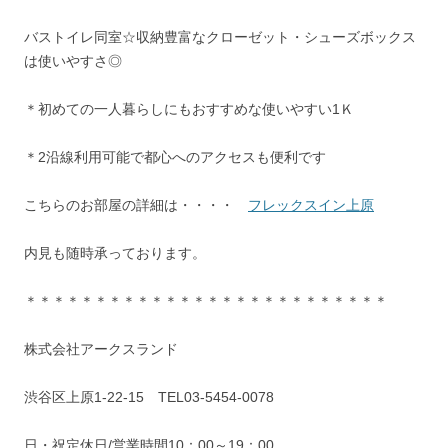
バストイレ同室☆収納豊富なクローゼット・シューズボックス
は使いやすさ◎
＊初めての一人暮らしにもおすすめな使いやすい1Ｋ
＊2沿線利用可能で都心へのアクセスも便利です
こちらのお部屋の詳細は・・・・
フレックスイン上原
内見も随時承っております。
＊＊＊＊＊＊＊＊＊＊＊＊＊＊＊＊＊＊＊＊＊＊＊＊＊＊
株式会社アークスランド
渋谷区上原1-22-15 TEL03-5454-0078
日・祝定休日/営業時間10：00～19：00