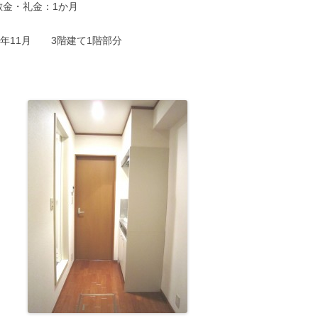
敷金・礼金：1か月
年11月 3階建て1階部分
。