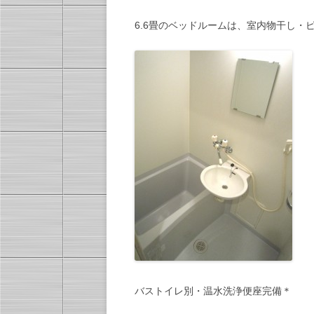
6.6畳のベッドルームは、室内物干し・
バストイレ別・温水洗浄便座完備＊