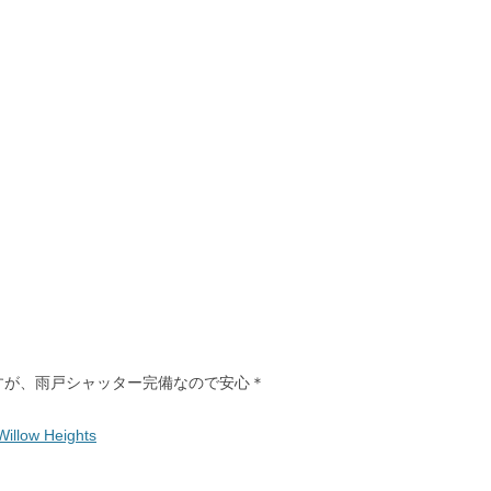
すが、雨戸シャッター完備なので安心＊
Willow Heights