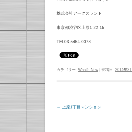
株式会社アークスランド
東京都渋谷区上原1-22-15
TEL03-5454-0078
カテゴリー:
What's New
| 投稿日:
2014年3
投
←
上原1丁目マンション
稿
ナ
ビ